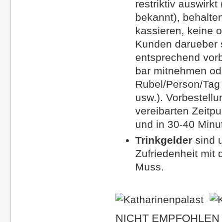
restriktiv auswirk
bekannt), behalten
kassieren, keine 
Kunden darueber s
entsprechend vorbe
bar mitnehmen ode
Rubel/Person/Tag
usw.). Vorbestellu
vereibarten Zeitp
und in 30-40 Minut
Trinkgelder
sind u
Zufriedenheit mit 
Muss.
NICHT EMPFOHLEN 