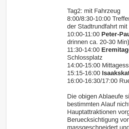
Tag2:
mit Fahrzeug
8:00/8:30-10:00
Treffe
der
Stadtrundfahrt mi
10:00-11:00
Peter-Pa
drinnen ca. 20-30 Min
11:30-14:00
Eremitag
Schlossplatz
14:00-15:00 Mittagess
15:15-16:00
Isaakska
16:00-16:30/17:00 Rue
Die obigen Ablaeufe si
bestimmten Alauf nich
Hauptattraktionen vorg
Beruecksichtigung von
massgeschneidert und I