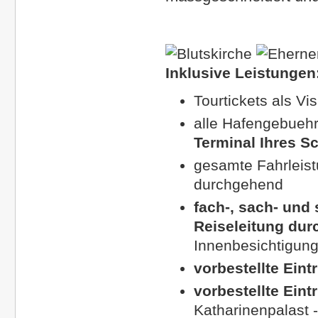
Inklusive Leistungen
Tourtickets als Vi
alle Hafengebueh
Terminal Ihres S
gesamte Fahrleist
durchgehend
fach-, sach- und
Reiseleitung du
Innenbesichtigun
vorbestellte Eintr
vorbestellte Eint
Katharinenpalast 