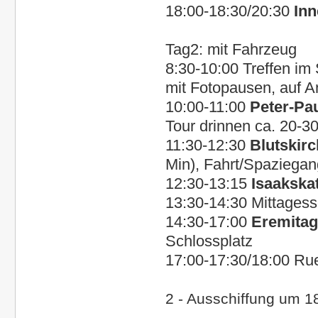
18:00-18:30/20:30
Inn
Tag2:
mit Fahrzeug
8:30-10:00
Treffen im 
mit Fotopausen, auf A
10:00-11:00
Peter-Pa
Tour drinnen ca. 20-3
11:30-12:30
Blutskir
Min),
Fahrt/Spaziegan
12:30-13:15
Isaakska
13:30-14:30 Mittagess
14:30-17:00
Eremita
Schlossplatz
17:00-17:30/18:00 Rue
2 - Ausschiffung um 