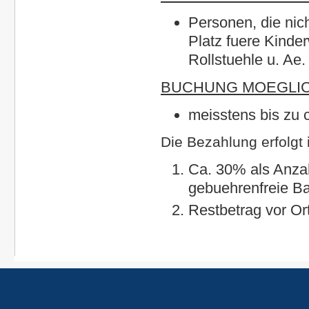
Personen, die nic
Platz fuere Kinder
Rollstuehle u. Ae.
BUCHUNG MOEGLIC
meisstens bis zu 
Die Bezahlung erfolgt i
Ca. 30% als Anzah
gebuehrenfreie B
Restbetrag vor Ort