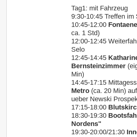
Tag1: mit Fahrzeug
9:30-10:45 Treffen im 
10:45-12:00
Fontaene
ca. 1 Std)
12:00-12:45
Weiterfah
Selo
12:45-14:45
Katharin
Bernsteinzimmer
(ei
Min)
14:45-17:15 Mittagess
Metro
(ca. 20 Min) auf
ueber Newski Prospe
17:15-18:00
Blutskir
18:30-19:30
Bootsfah
Nordens"
19:30-20:00/21:30
Inn