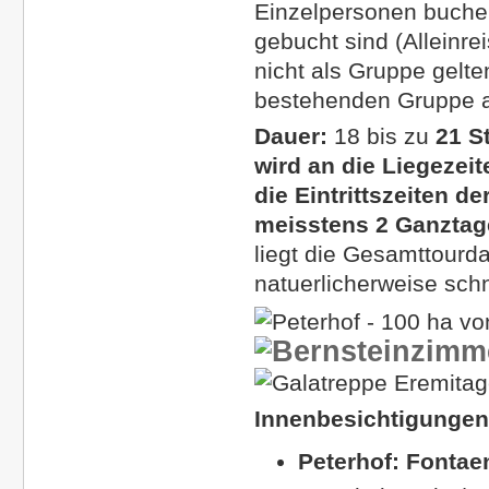
Einzelpersonen buchen
gebucht sind (Alleinr
nicht als Gruppe gelt
bestehenden Gruppe a
Dauer:
18 bis zu
21 S
wird an die Liegezeit
die Eintrittszeiten d
meisstens 2 Ganztag
liegt die Gesamttourda
natuerlicherweise schn
Innenbesichtigungen
Peterhof: Fonta