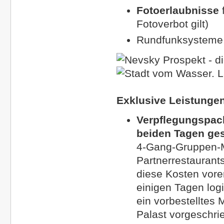
Fotoerlaubnisse
Fotoverbot gilt)
Rundfunksysteme,
Exklusive Leistunge
Verpflegungspack
beiden Tagen g
4-Gang-Gruppen-M
Partnerrestaurant
diese Kosten vore
einigen Tagen logi
ein vorbestelltes 
Palast vorgeschrie