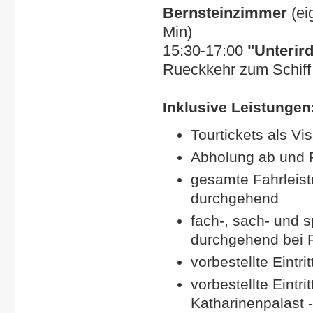
Bernsteinzimmer
(ei
Min)
15:30-17:00
"Unterir
Rueckkehr zum Schiff 
Inklusive Leistungen
Tourtickets als Vi
Abholung ab und 
gesamte Fahrleist
durchgehend
fach-, sach- und 
durchgehend
bei 
vorbestellte Eintrit
vorbestellte Eintri
Katharinenpalast 