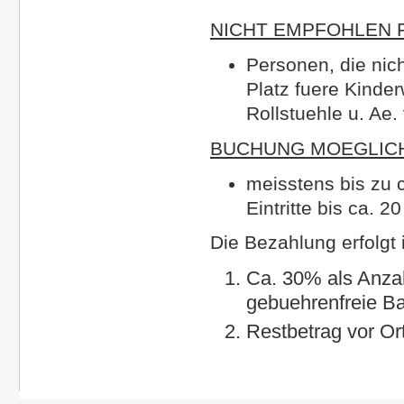
NICHT EMPFOHLEN 
Personen, die nic
Platz fuere Kinder
Rollstuehle u. Ae.
BUCHUNG MOEGLIC
meisstens bis zu c
Eintritte bis ca. 2
Die Bezahlung erfolgt i
Ca. 30% als Anzah
gebuehrenfreie B
Restbetrag vor Ort