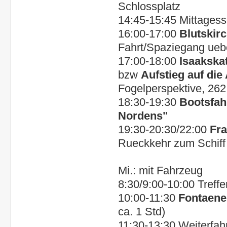
Schlossplatz
14:45-15:45 Mittages
16:00-17:00
Blutskir
Fahrt/Spaziegang ueb
17:00-18:00
Isaakska
bzw
Aufstieg auf die
Fogelperspektive, 262
18:30-19:30
Bootsfah
Nordens"
19:30-20:30/22:00
Fra
Rueckkehr zum Schiff
Mi.: mit Fahrzeug
8:30/9:00-10:00 Treff
10:00-11:30
Fontaene
ca. 1 Std)
11:30-13:30 Weiterfa