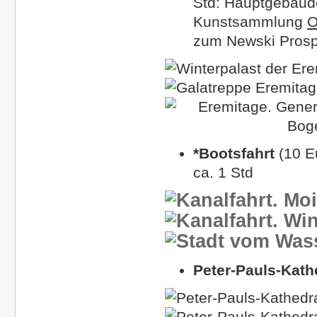
Std: Hauptgebaud
Kunstsammlung
zum Newski Prosp
*Bootsfahrt
(10 E
ca. 1 Std
Peter-Pauls-Kath