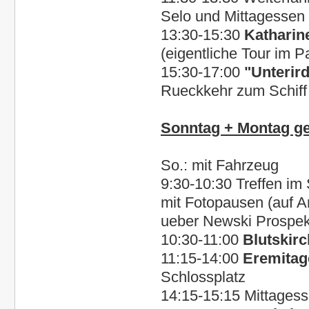
Selo und Mittagessen 
13:30-15:30
Katharin
(eigentliche Tour im P
15:30-17:00
"Unterir
Rueckkehr zum Schiff 
Sonntag + Montag ge
So.: mit Fahrzeug
9:30-10:30 Treffen im 
mit Fotopausen (auf A
ueber Newski Prospe
10:30-11:00
Blutskir
11:15-14:00
Eremitag
Schlossplatz
14:15-15:15 Mittages