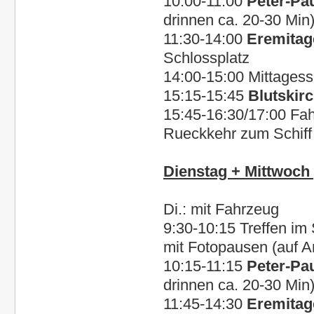
10:00-11:00
Peter-Pa
drinnen ca. 20-30 Min
11:30-14:00
Eremitag
Schlossplatz
14:00-15:00 Mittagess
15:15-15:45
Blutskir
15:45-16:30/17:00 Fa
Rueckkehr zum Schiff 
Dienstag + Mittwoch 
Di.: mit Fahrzeug
9:30-10:15 Treffen im 
mit Fotopausen (auf A
10:15-11:15
Peter-Pa
drinnen ca. 20-30 Min
11:45-14:30
Eremitag