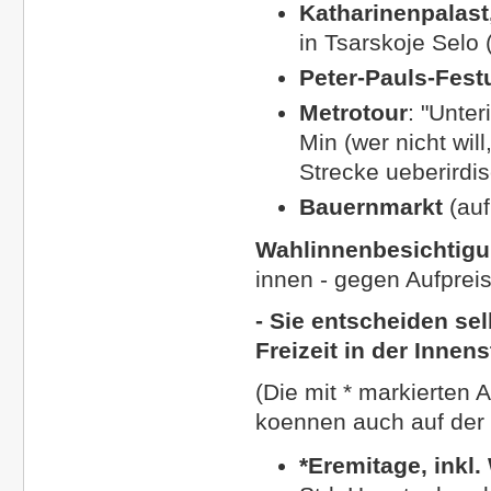
Katharinenpalast
in
Tsarskoje Selo 
Peter-Pauls-Fes
Metrotour
: "Unter
Min (wer nicht wil
Strecke ueberirdis
Bauernmarkt
(auf
Wahlinnenbesichtig
innen - gegen Aufpreis
- Sie entscheiden se
Freizeit in der Innen
(Die mit * markierten 
koennen auch auf der
*Eremitage,
inkl.