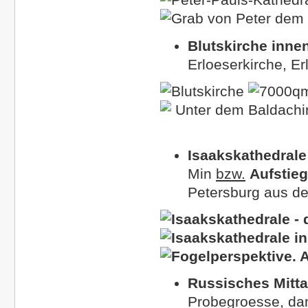
Blutskirche
innen
Erloeserkirche, Er
Isaakskathedrale
Min
bzw.
Aufstieg
Petersburg aus de
Russisches Mitt
Probegroesse, da