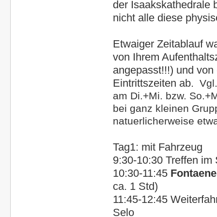
der Isaakskathedrale b
nicht alle diese physi
Etwaiger Zeitablauf
wae
von Ihrem Aufenthaltsz
angepasst!!!) und von
Eintrittszeiten ab.
Vgl.
am Di.+Mi. bzw. So.+M
bei ganz kleinen Grupp
natuerlicherweise etw
Tag1: mit Fahrzeug
9:30-10:30 Treffen im 
10:30-11:45
Fontaene
ca. 1 Std)
11:45-12:45
Weiterfah
Selo