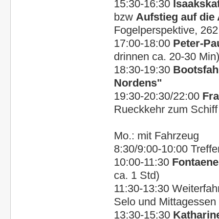
15:30-16:30
Isaakska
bzw
Aufstieg auf die
Fogelperspektive, 262
17:00-18:00
Peter-Pa
drinnen ca. 20-30 Min
18:30-19:30
Bootsfah
Nordens"
19:30-20:30/22:00
Fra
Rueckkehr zum Schiff
Mo.: mit Fahrzeug
8:30/9:00-10:00 Treff
10:00-11:30
Fontaene
ca. 1 Std)
11:30-13:30 Weiterfa
Selo und Mittagessen 
13:30-15:30
Katharine