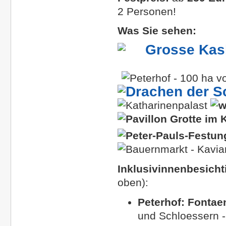
2 Personen!
Was Sie sehen:
Inklusivinnenbesich
oben)
:
Peterhof: Fonta
und Schloessern