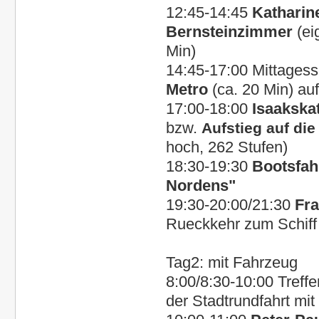
12:45-14:45
Katharin
Bernsteinzimmer
(ei
Min)
14:45-17:00 Mittagess
Metro
(ca. 20 Min) auf
17:00-18:00
Isaakska
bzw.
Aufstieg auf di
hoch, 262 Stufen)
18:30-19:30
Bootsfah
Nordens"
19:30-20:00/21:30
Fra
Rueckkehr zum Schiff
Tag2:
mit Fahrzeug
8:00/8:30-10:00
Treffe
der
Stadtrundfahrt mi