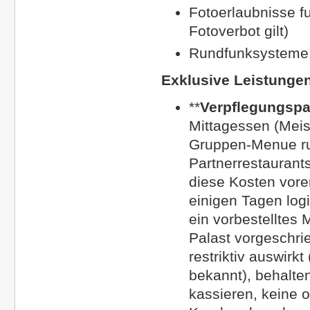
Fotoerlaubnisse
f
Fotoverbot gilt)
Rundfunksysteme,
Exklusive Leistunge
**
Verpflegungspa
Mittagessen
(Meis
Gruppen-Menue ru
Partnerrestaurant
diese Kosten vore
einigen Tagen logi
ein vorbestelltes 
Palast vorgeschrie
restriktiv auswirk
bekannt), behalten
kassieren, keine 